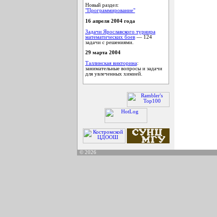
Новый раздел:
"Программирование"
16 апреля 2004 года
Задачи Ярославского турнира
математических боев
— 124
задачи с решениями.
29 марта 2004
Таллинская викторина
:
занимательные вопросы и задачи
для увлеченных химией.
© 2026