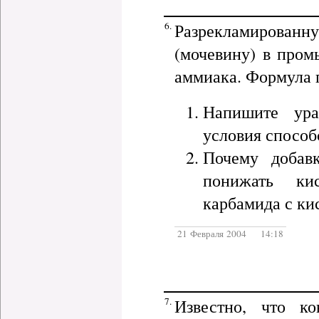
6.
Разрекламированн
(мочевину) в пром
аммиака. Формула 
Напишите ура
условия способ
Почему добав
понижать ки
карбамида с ки
21 Февраля 2004 14:18
7.
Известно, что к