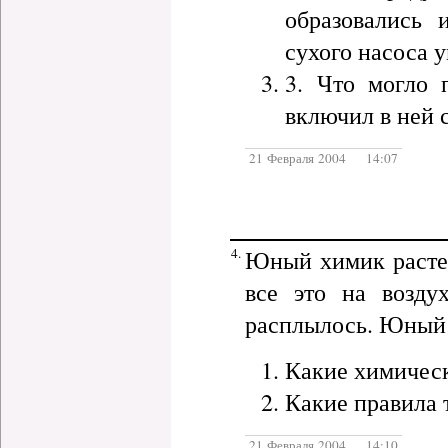
образовались 
сухого насоса 
3. Что могло 
включил в ней 
21 Февраля 2004 14:07
4.
Юный химик растер
все это на возду
расплылось. Юный 
Какие химическ
Какие правила
21 Февраля 2004 14:10