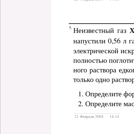
5.
Неизвестный газ
напустили 0,56 л г
электрической иск
полностью поглотит
ного раствора едко
только одно раствор
Определите фо
Определите мас
21 Февраля 2004 14:14