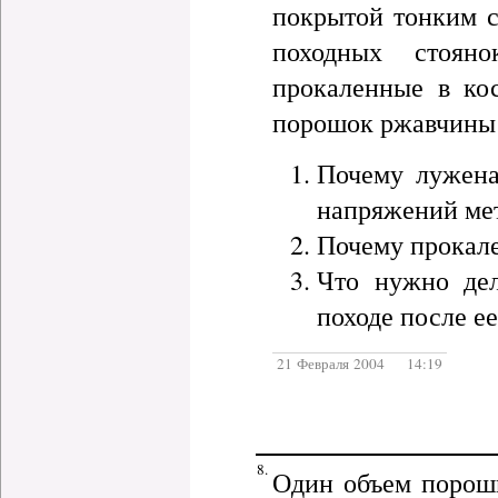
покрытой тонким с
походных стоян
прокаленные в ко
порошок ржавчины в
Почему лужена
напряжений мет
Почему прокал
Что нужно дел
походе после е
21 Февраля 2004 14:19
8.
Один объем порошк