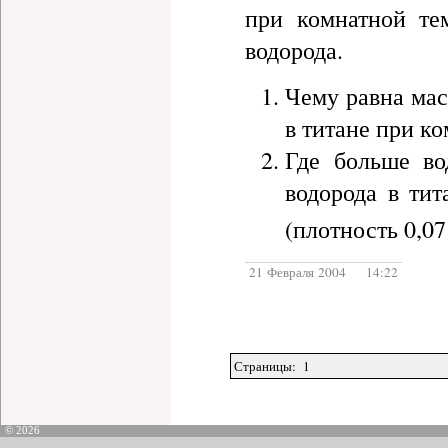
при комнатной те
водорода.
Чему равна мас
в титане при к
Где больше во
водорода в тит
(плотность 0,07
21 Февраля 2004 14:22
Страницы: 1
© 2026