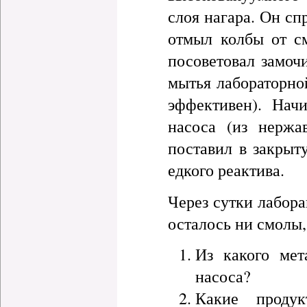
слоя нагара. Он сп
отмыл колбы от с
посоветовал замочи
мытья лабораторно
эффективен). Нач
насоса (из нерж
поставил в закрыт
едкого реактива.
Через сутки лабора
осталось ни смолы,
Из какого мет
насоса?
Какие проду