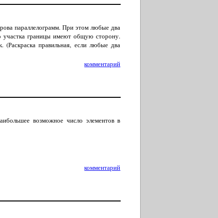
трова параллелограмм. При этом любые два
го участка границы имеют общую сторону.
. (Раскраска правильная, если любые два
комментарий
аибольшее возможное число элементов в
комментарий