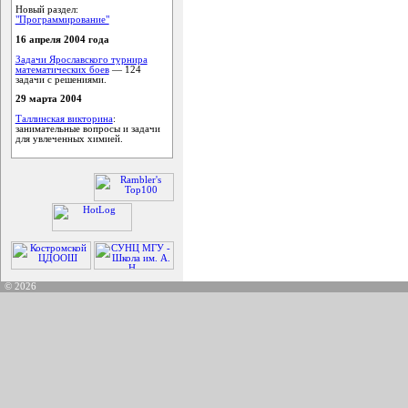
Новый раздел:
"Программирование"
16 апреля 2004 года
Задачи Ярославского турнира
математических боев
— 124
задачи с решениями.
29 марта 2004
Таллинская викторина
:
занимательные вопросы и задачи
для увлеченных химией.
© 2026