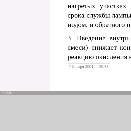
нагретых участках
срока службы лампы.
иодом, и обратного 
3. Введение внутрь
смеси) снижает кон
реакцию окисления 
5 Января 2004 20:38
© 2026